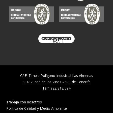
C/ El Timple Polígono Industrial Las Almenas
38437 Icod de los Vinos – S/C de Tenerife
Telf:
922 812 394
Trabaja con nosotros
Política de Calidad y Medio Ambiente