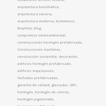
arquitectura bioclimática
arquitectura canaria
arquitectura moderna
biomimesis
Biophilia
blog
compromiso medioambiental
construcciones hormigón prefabricado
Construcciones marítimas
construcción sostenible
decoración
edificios hormigón prefabricado
edificios majestuosos
fachadas prefabricadas
garantía de calidad
glassydur
GRC
hormigón
hormigón de colores
hormigón pigmentado