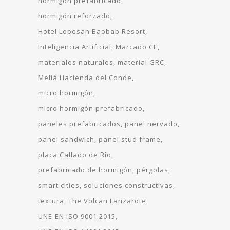
hormigón prefabricado
hormigón reforzado
Hotel Lopesan Baobab Resort
Inteligencia Artificial
Marcado CE
materiales naturales
material GRC
Meliá Hacienda del Conde
micro hormigón
micro hormigón prefabricado
paneles prefabricados
panel nervado
panel sandwich
panel stud frame
placa Callado de Río
prefabricado de hormigón
pérgolas
smart cities
soluciones constructivas
textura
The Volcan Lanzarote
UNE-EN ISO 9001:2015