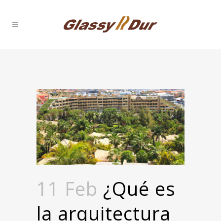
11 Feb
¿Qué es
la arquitectura