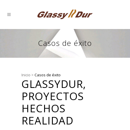
Casos de éxito
Inicio
>
Casos de éxito
GLASSYDUR,
PROYECTOS
HECHOS
REALIDAD