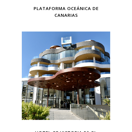
PLATAFORMA OCEÁNICA DE
CANARIAS