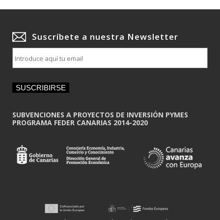
Suscríbete a nuestra Newsletter
E
m
a
i
SUSCRIBIRSE
l
*
SUBVENCIONES A PROYECTOS DE INVERSIÓN PYMES
PROGRAMA FEDER CANARIAS 2014-2020