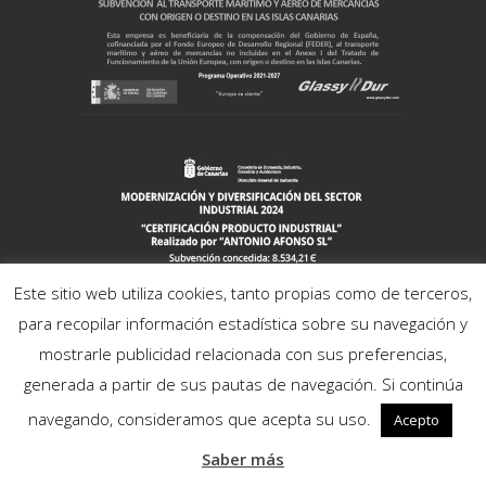
Este sitio web utiliza cookies, tanto propias como de terceros,
para recopilar información estadística sobre su navegación y
mostrarle publicidad relacionada con sus preferencias,
generada a partir de sus pautas de navegación. Si continúa
navegando, consideramos que acepta su uso.
Acepto
Saber más