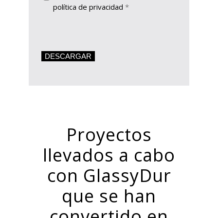
Legal
*
política de privacidad
*
DESCARGAR
Proyectos
llevados a cabo
con GlassyDur
que se han
convertido en