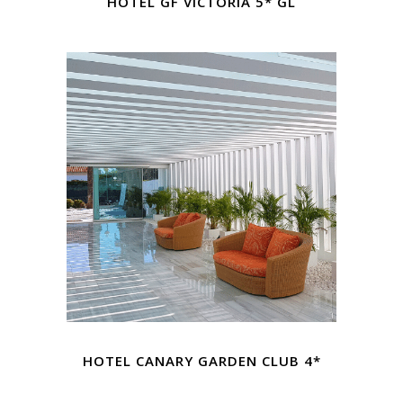
HOTEL GF VICTORIA 5* GL
HOTEL CANARY GARDEN CLUB 4*