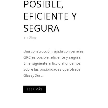
POSIBLE,
EFICIENTE Y
SEGURA
en
Blog
Una construcción rápida con paneles
GRC es posible, eficiente y segura.
En el siguiente artículo ahondamos
sobre las posibilidades que ofrece
GlassyDur....
LEER MÁS