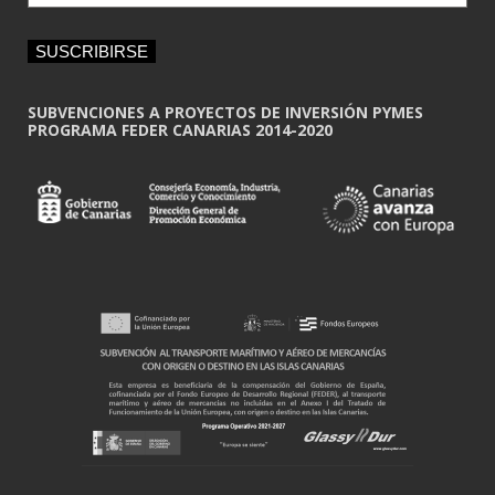
a
i
SUSCRIBIRSE
l
*
SUBVENCIONES A PROYECTOS DE INVERSIÓN PYMES
PROGRAMA FEDER CANARIAS 2014-2020