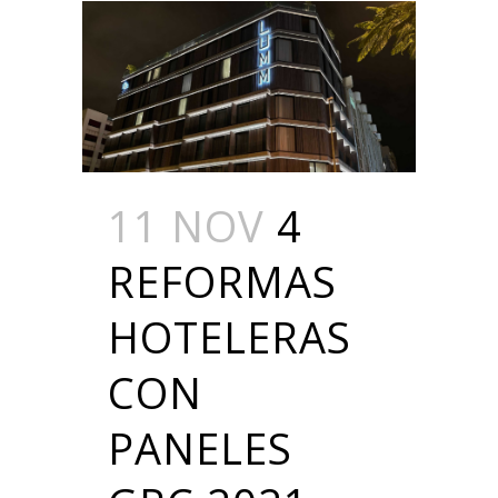
11 NOV
4
REFORMAS
HOTELERAS
CON
PANELES