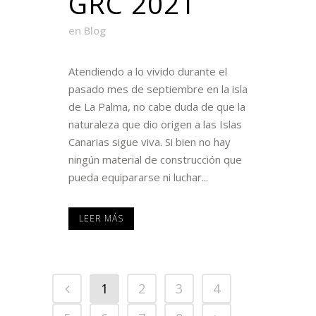
GRC 2021
en
Blog
Atendiendo a lo vivido durante el
pasado mes de septiembre en la isla
de La Palma, no cabe duda de que la
naturaleza que dio origen a las Islas
Canarias sigue viva. Si bien no hay
ningún material de construcción que
pueda equipararse ni luchar...
LEER MÁS
1
2
3
4