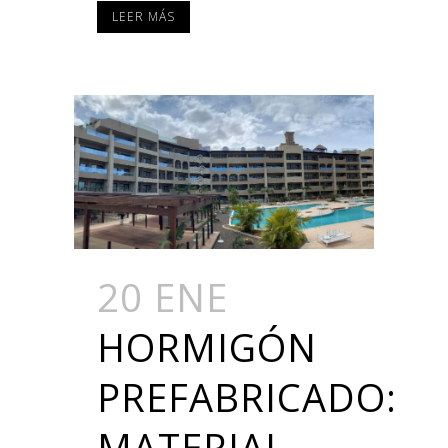
LEER MÁS
20 ENE
HORMIGÓN
PREFABRICADO:
MATERIAL