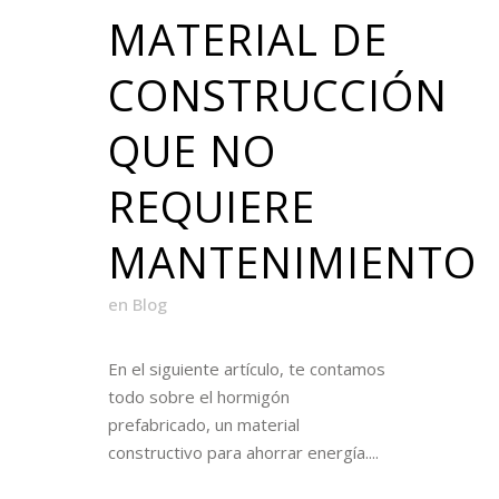
MATERIAL DE
CONSTRUCCIÓN
QUE NO
REQUIERE
MANTENIMIENTO
en
Blog
En el siguiente artículo, te contamos
todo sobre el hormigón
prefabricado, un material
constructivo para ahorrar energía....