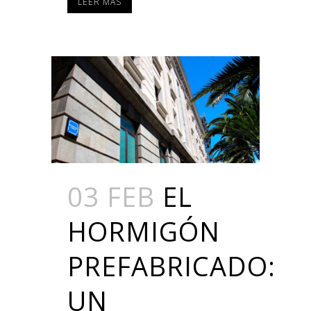
LEER MÁS
03 FEB
EL
HORMIGÓN
PREFABRICADO:
UN