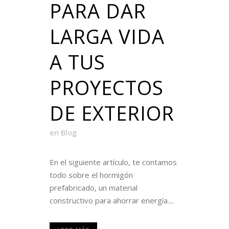
PARA DAR
LARGA VIDA
A TUS
PROYECTOS
DE EXTERIOR
en
Blog
En el siguiente artículo, te contamos
todo sobre el hormigón
prefabricado, un material
constructivo para ahorrar energía....