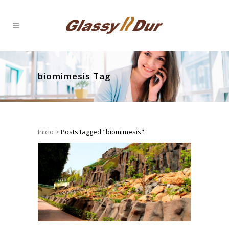
biomimesis Tag
Inicio
>
Posts tagged "biomimesis"