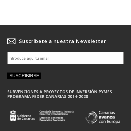
Suscríbete a nuestra Newsletter
E
m
a
i
SUSCRIBIRSE
l
*
SUBVENCIONES A PROYECTOS DE INVERSIÓN PYMES
PROGRAMA FEDER CANARIAS 2014-2020