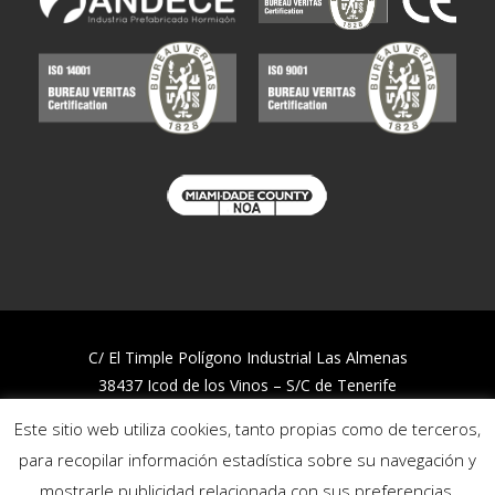
C/ El Timple Polígono Industrial Las Almenas
38437 Icod de los Vinos – S/C de Tenerife
Telf:
922 812 394
Este sitio web utiliza cookies, tanto propias como de terceros,
para recopilar información estadística sobre su navegación y
Trabaja con nosotros
mostrarle publicidad relacionada con sus preferencias,