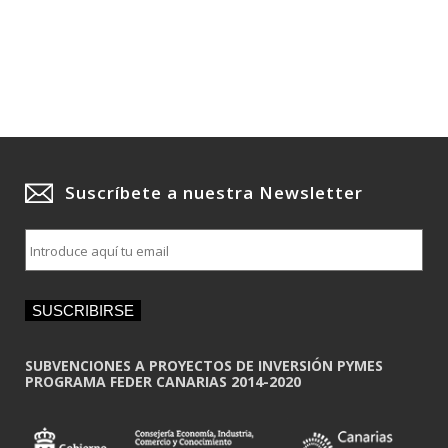
Suscríbete a nuestra Newsletter
E
m
a
i
SUSCRIBIRSE
l
*
SUBVENCIONES A PROYECTOS DE INVERSIÓN PYMES
PROGRAMA FEDER CANARIAS 2014-2020