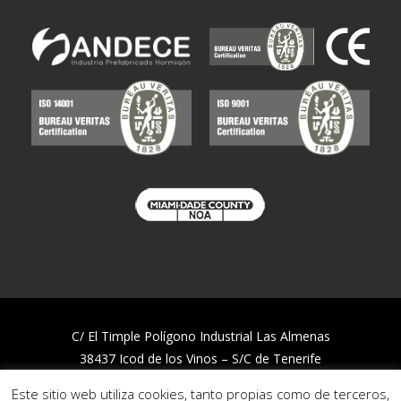
C/ El Timple Polígono Industrial Las Almenas
38437 Icod de los Vinos – S/C de Tenerife
Telf:
922 812 394
Este sitio web utiliza cookies, tanto propias como de terceros,