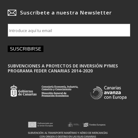
Suscríbete a nuestra Newsletter
E
m
a
i
SUSCRIBIRSE
l
*
SUBVENCIONES A PROYECTOS DE INVERSIÓN PYMES
PROGRAMA FEDER CANARIAS 2014-2020