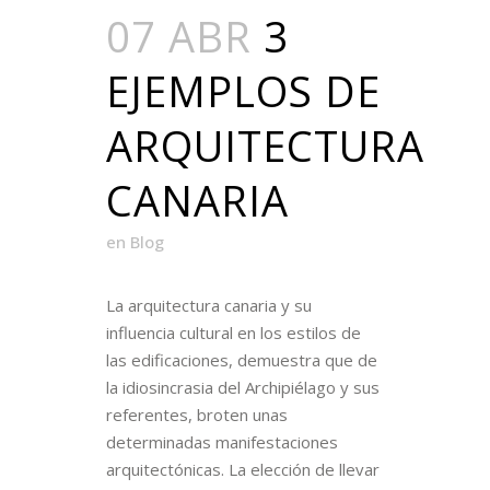
07 ABR
3
EJEMPLOS DE
ARQUITECTURA
CANARIA
en
Blog
La arquitectura canaria y su
influencia cultural en los estilos de
las edificaciones, demuestra que de
la idiosincrasia del Archipiélago y sus
referentes, broten unas
determinadas manifestaciones
arquitectónicas. La elección de llevar