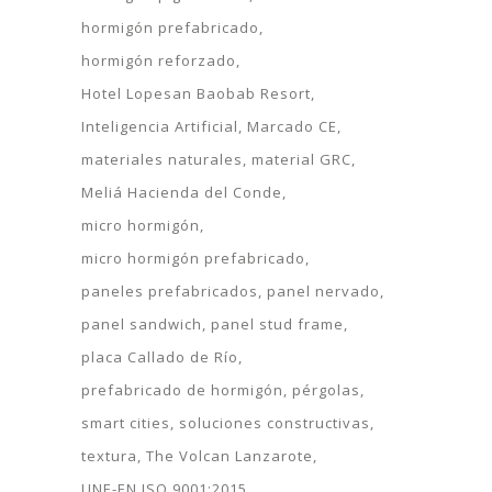
hormigón prefabricado
hormigón reforzado
Hotel Lopesan Baobab Resort
Inteligencia Artificial
Marcado CE
materiales naturales
material GRC
Meliá Hacienda del Conde
micro hormigón
micro hormigón prefabricado
paneles prefabricados
panel nervado
panel sandwich
panel stud frame
placa Callado de Río
prefabricado de hormigón
pérgolas
smart cities
soluciones constructivas
textura
The Volcan Lanzarote
UNE-EN ISO 9001:2015