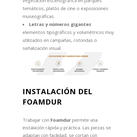
vegetación escenográfica en parques
temáticos, platós de cine o exposiciones
museográficas.
Letras y números gigantes
:
elementos tipográficos y volumétricos muy
utilizados en campañas, rotondas o
señalización visual.
INSTALACIÓN DEL
FOAMDUR
Trabajar con
Foamdur
permite una
i
nstalación rápida y práctica. Las piezas se
adaptan con facilidad, se cortan con