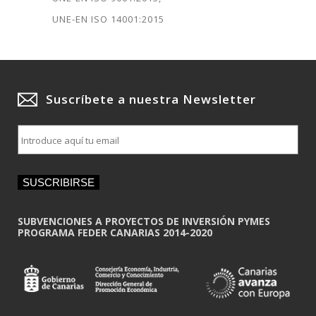
UNE-EN ISO 14001:2015
Suscríbete a nuestra Newsletter
E
m
a
i
SUSCRIBIRSE
l
*
SUBVENCIONES A PROYECTOS DE INVERSIÓN PYMES
PROGRAMA FEDER CANARIAS 2014-2020