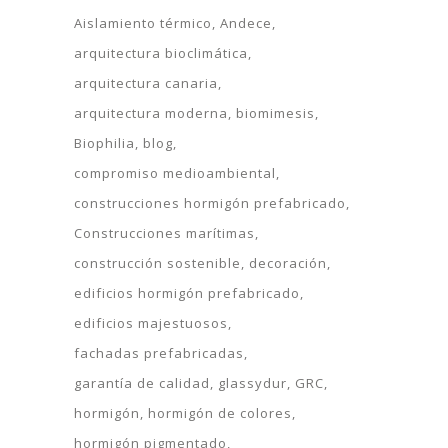
Aislamiento térmico
Andece
arquitectura bioclimática
arquitectura canaria
arquitectura moderna
biomimesis
Biophilia
blog
compromiso medioambiental
construcciones hormigón prefabricado
Construcciones marítimas
construcción sostenible
decoración
edificios hormigón prefabricado
edificios majestuosos
fachadas prefabricadas
garantía de calidad
glassydur
GRC
hormigón
hormigón de colores
hormigón pigmentado