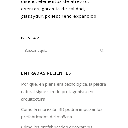
diseño
,
elementos de atrezzo
,
eventos
,
garantía de calidad
,
glassydur
,
poliestireno expandido
BUSCAR
ENTRADAS RECIENTES
Por qué, en plena era tecnológica, la piedra
natural sigue siendo protagonista en
arquitectura
Cómo la impresión 3D podría impulsar los
prefabricados del mañana
Cómo los prefabricados decorativos