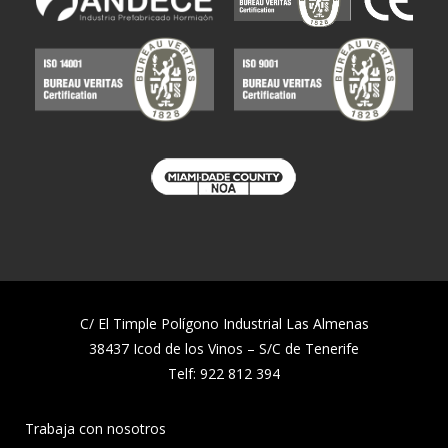
C/ El Timple Polígono Industrial Las Almenas
38437 Icod de los Vinos – S/C de Tenerife
Telf:
922 812 394
Trabaja con nosotros