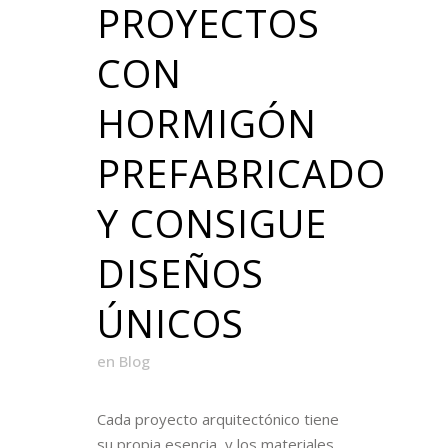
PROYECTOS
CON
HORMIGÓN
PREFABRICADO
Y CONSIGUE
DISEÑOS
ÚNICOS
en
Blog
Cada proyecto arquitectónico tiene
su propia esencia, y los materiales