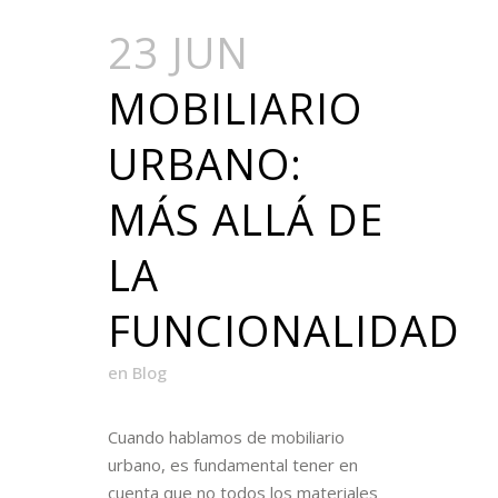
23 JUN
MOBILIARIO
URBANO:
MÁS ALLÁ DE
LA
FUNCIONALIDAD
en
Blog
Cuando hablamos de mobiliario
urbano, es fundamental tener en
cuenta que no todos los materiales