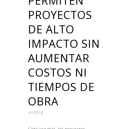
PERMITEN
PROYECTOS
DE ALTO
IMPACTO SIN
AUMENTAR
COSTOS NI
TIEMPOS DE
OBRA
en
Blog
Cada vez más, los proyectos