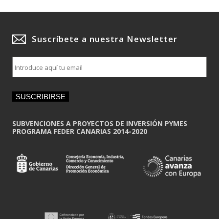
Suscríbete a nuestra Newsletter
E
m
a
i
SUSCRIBIRSE
l
*
SUBVENCIONES A PROYECTOS DE INVERSIÓN PYMES
PROGRAMA FEDER CANARIAS 2014-2020