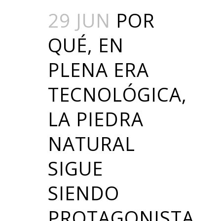
29 JUN
POR
QUÉ, EN
PLENA ERA
TECNOLÓGICA,
LA PIEDRA
NATURAL
SIGUE
SIENDO
PROTAGONISTA