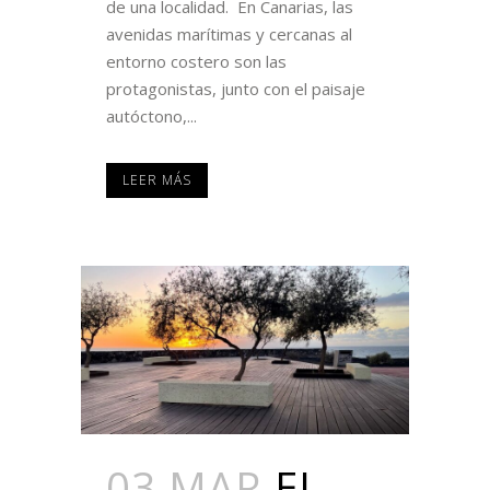
de una localidad. En Canarias, las
avenidas marítimas y cercanas al
entorno costero son las
protagonistas, junto con el paisaje
autóctono,...
LEER MÁS
03 MAR
EL