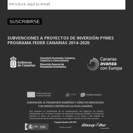
m
a
i
SUSCRIBIRSE
l
*
SUBVENCIONES A PROYECTOS DE INVERSIÓN PYMES
PROGRAMA FEDER CANARIAS 2014-2020