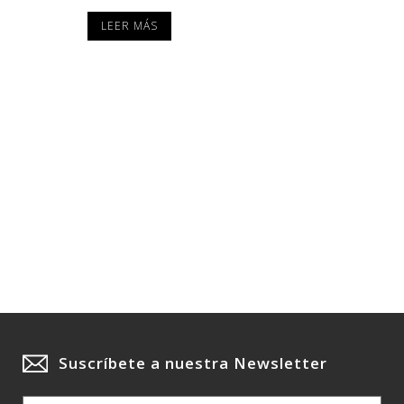
LEER MÁS
Suscríbete a nuestra Newsletter
E