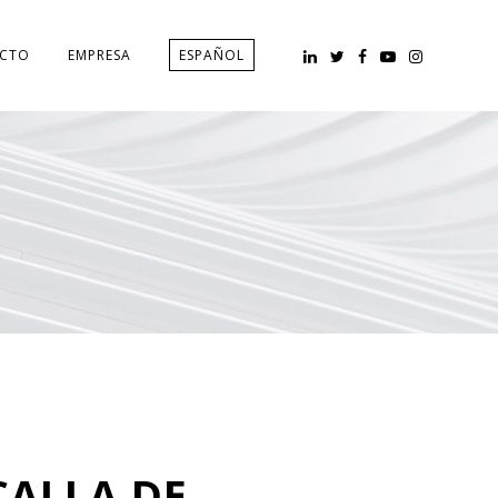
CTO
EMPRESA
ESPAÑOL
CALLA DE