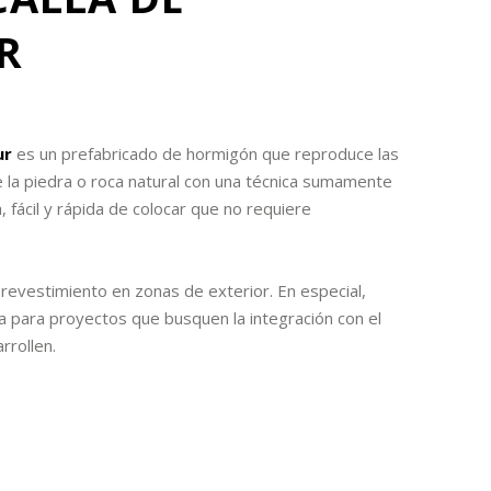
R
ur
es un prefabricado de hormigón que reproduce las
e la piedra o roca natural con una técnica sumamente
, fácil y rápida de colocar que no requiere
el revestimiento en zonas de exterior. En especial,
 para proyectos que busquen la integración con el
rrollen.