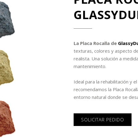
GLASSYDU
La Placa Rocalla de
GlassyD
texturas, colores y aspecto d
realista. Una solución a medida
mantenimiento.
Ideal para la rehabilitación y 
recomendamos la Placa Rocalla
entorno natural donde se desa
SOLICITAR PEDIDO