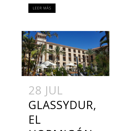
LEER MÁS
28 JUL
GLASSYDUR,
EL