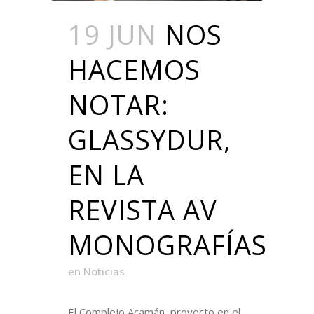
19 JUN
NOS
HACEMOS
NOTAR:
GLASSYDUR,
EN LA
REVISTA AV
MONOGRAFÍAS
en
Noticias
El Complejo Acamán, proyecto en el