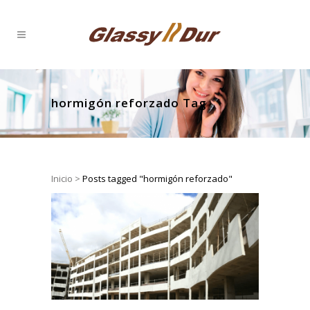
hormigón reforzado Tag
Inicio
>
Posts tagged "hormigón reforzado"