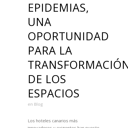
EPIDEMIAS,
UNA
OPORTUNIDAD
PARA LA
TRANSFORMACIÓ
DE LOS
ESPACIOS
en
Blog
Los hoteles canarios más
innovadores y exigentes han puesto