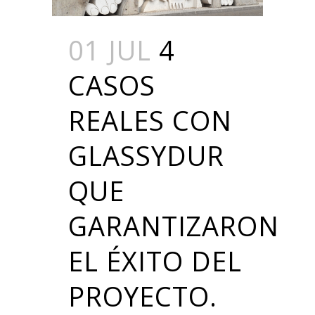
01 JUL
4
CASOS
REALES CON
GLASSYDUR
QUE
GARANTIZARON
EL ÉXITO DEL
PROYECTO.