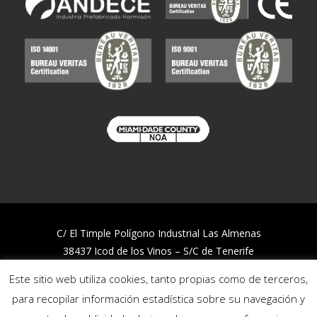
C/ El Timple Polígono Industrial Las Almenas
38437 Icod de los Vinos – S/C de Tenerife
Telf:
922 812 394
Este sitio web utiliza cookies, tanto propias como de terceros,
para recopilar información estadística sobre su navegación y
Trabaja con nosotros