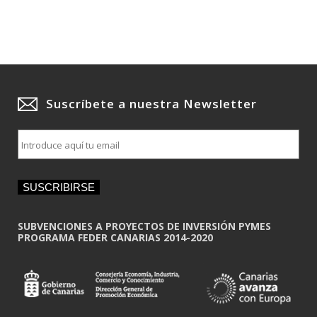
Suscríbete a nuestra Newsletter
E
m
a
i
SUSCRIBIRSE
l
*
SUBVENCIONES A PROYECTOS DE INVERSIÓN PYMES
PROGRAMA FEDER CANARIAS 2014-2020