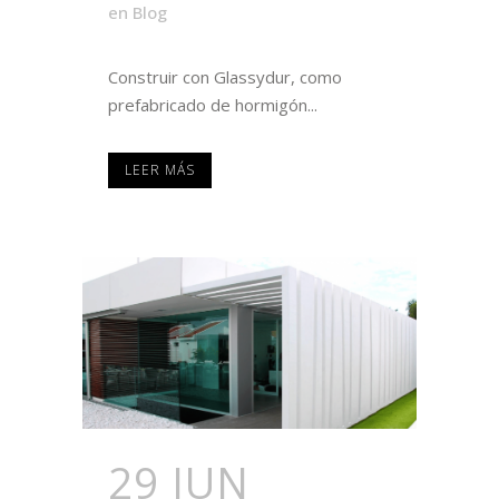
en
Blog
Construir con Glassydur, como
prefabricado de hormigón...
LEER MÁS
29 JUN