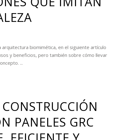
ONES QUE IMITAN
ALEZA
 arquitectura biomimética, en el siguiente artículo
sos y beneficios, pero también sobre cómo llevar
ncepto. ...
 CONSTRUCCIÓN
ON PANELES GRC
, EFICIENTE Y