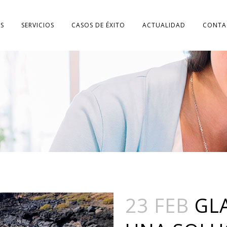
S
SERVICIOS
CASOS DE ÉXITO
ACTUALIDAD
CONTA
23 FEB
GL