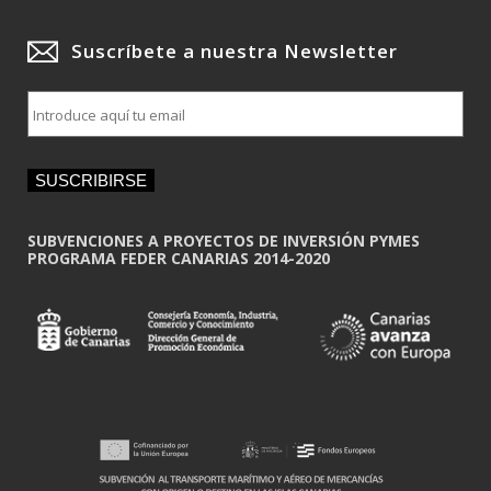
Suscríbete a nuestra Newsletter
E
m
a
i
SUSCRIBIRSE
l
*
SUBVENCIONES A PROYECTOS DE INVERSIÓN PYMES
PROGRAMA FEDER CANARIAS 2014-2020