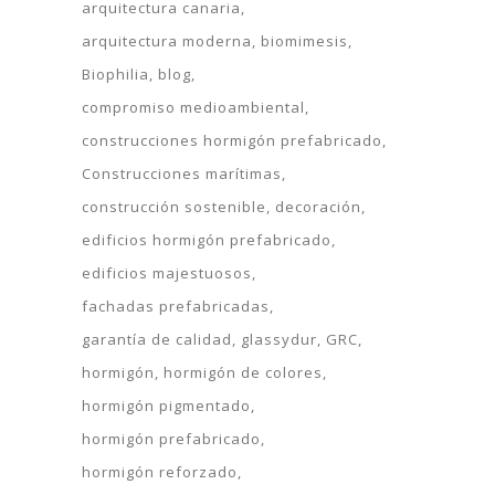
arquitectura canaria
arquitectura moderna
biomimesis
Biophilia
blog
compromiso medioambiental
construcciones hormigón prefabricado
Construcciones marítimas
construcción sostenible
decoración
edificios hormigón prefabricado
edificios majestuosos
fachadas prefabricadas
garantía de calidad
glassydur
GRC
hormigón
hormigón de colores
hormigón pigmentado
hormigón prefabricado
hormigón reforzado