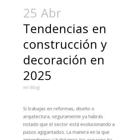
25 Abr
Tendencias en
construcción y
decoración en
2025
en
Blog
Si trabajas en reformas, diseño o
arquitectura, seguramente ya habrás
notado que el sector está evolucionando a
pasos agigantados. La manera en la que
entendemos y habitamos los espacios ha