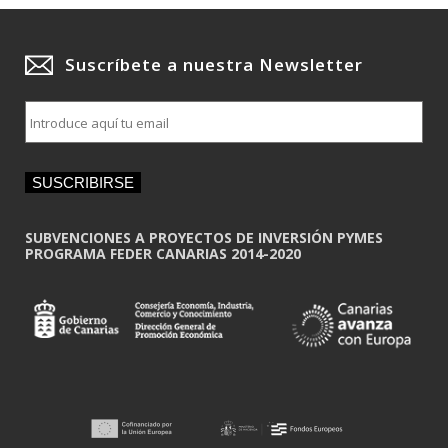
Suscríbete a nuestra Newsletter
E
m
a
i
SUSCRIBIRSE
l
*
SUBVENCIONES A PROYECTOS DE INVERSIÓN PYMES
PROGRAMA FEDER CANARIAS 2014-2020