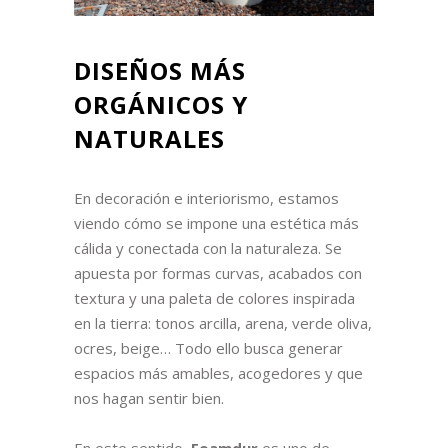
DISEÑOS MÁS
ORGÁNICOS Y
NATURALES
En decoración e interiorismo, estamos
viendo cómo se impone una estética más
cálida y conectada con la naturaleza. Se
apuesta por formas curvas, acabados con
textura y una paleta de colores inspirada
en la tierra: tonos arcilla, arena, verde oliva,
ocres, beige… Todo ello busca generar
espacios más amables, acogedores y que
nos hagan sentir bien.
En este sentido,
Foamdur
es uno de