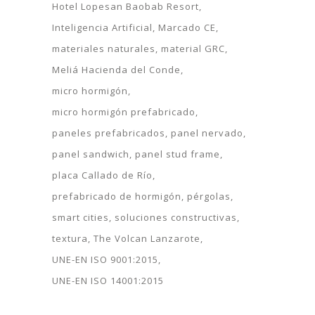
Hotel Lopesan Baobab Resort
Inteligencia Artificial
Marcado CE
materiales naturales
material GRC
Meliá Hacienda del Conde
micro hormigón
micro hormigón prefabricado
paneles prefabricados
panel nervado
panel sandwich
panel stud frame
placa Callado de Río
prefabricado de hormigón
pérgolas
smart cities
soluciones constructivas
textura
The Volcan Lanzarote
UNE-EN ISO 9001:2015
UNE-EN ISO 14001:2015