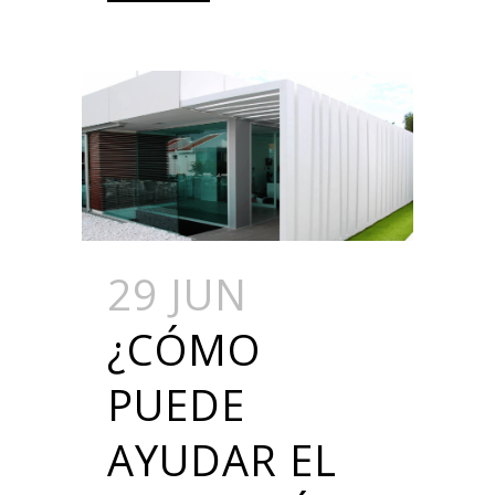
29 JUN
¿CÓMO
PUEDE
AYUDAR EL