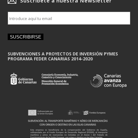
Suscríbete a nuestra Newsletter
E
m
a
i
SUSCRIBIRSE
l
*
SUBVENCIONES A PROYECTOS DE INVERSIÓN PYMES
PROGRAMA FEDER CANARIAS 2014-2020