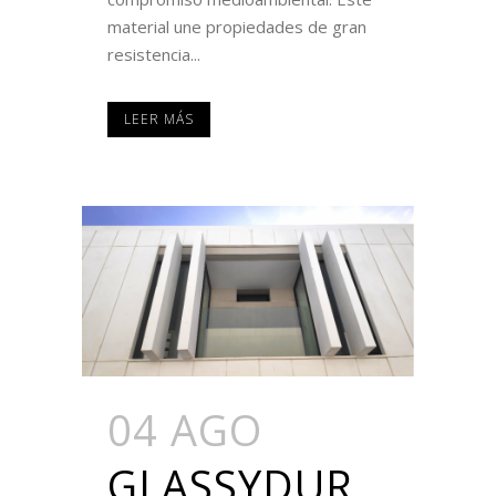
material une propiedades de gran
resistencia...
LEER MÁS
04 AGO
GLASSYDUR,