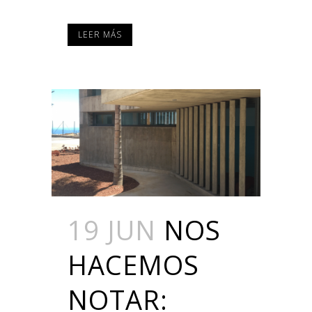
LEER MÁS
19 JUN
NOS
HACEMOS
NOTAR: