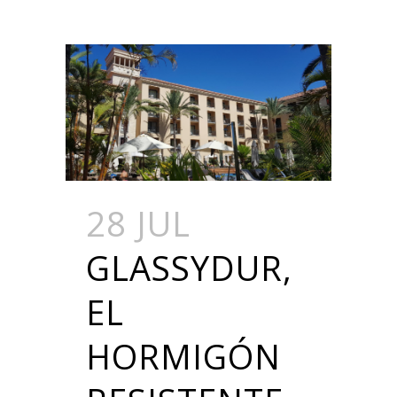
28 JUL
GLASSYDUR,
EL
HORMIGÓN