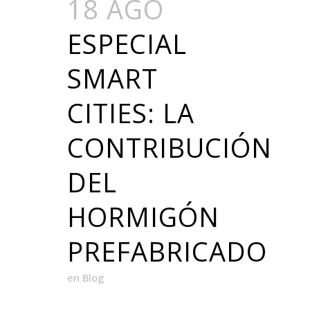
18 AGO
ESPECIAL
SMART
CITIES: LA
CONTRIBUCIÓN
DEL
HORMIGÓN
PREFABRICADO
en
Blog