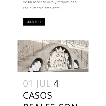
de un aspecto vivo y respetuoso
con el medio ambiente,...
LEER MÁS
01 JUL
4
CASOS