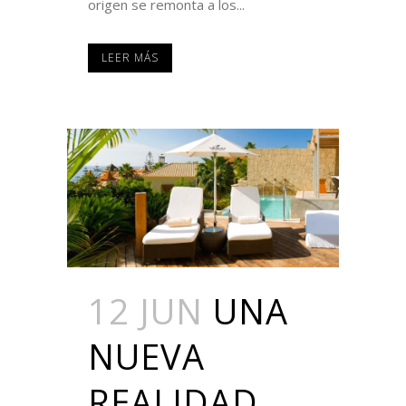
origen se remonta a los...
LEER MÁS
12 JUN
UNA
NUEVA
REALIDAD