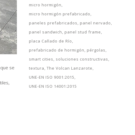
micro hormigón
micro hormigón prefabricado
paneles prefabricados
panel nervado
panel sandwich
panel stud frame
placa Callado de Río
prefabricado de hormigón
pérgolas
smart cities
soluciones constructivas
n
 que se
textura
The Volcan Lanzarote
UNE-EN ISO 9001:2015
iles,
UNE-EN ISO 14001:2015