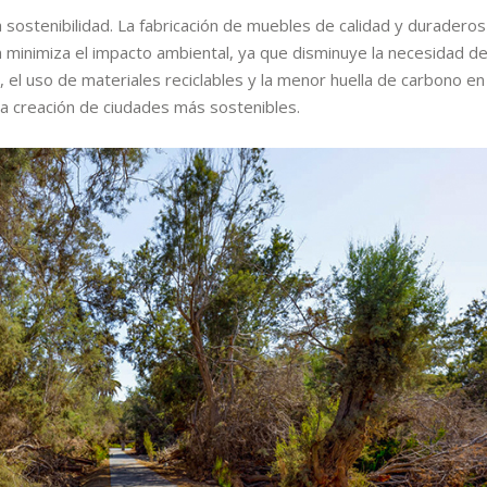
sostenibilidad. La fabricación de muebles de calidad y duraderos
 minimiza el impacto ambiental, ya que disminuye la necesidad d
el uso de materiales reciclables y la menor huella de carbono en
 la creación de ciudades más sostenibles.