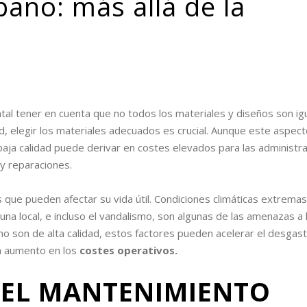
bano: más allá de la
tal tener en cuenta que no todos los materiales y diseños son igu
ad, elegir los materiales adecuados es crucial. Aunque este aspec
 baja calidad puede derivar en costes elevados para las administr
y reparaciones.
s que pueden afectar su vida útil. Condiciones climáticas extrem
a fauna local, e incluso el vandalismo, son algunas de las amenazas a
no son de alta calidad, estos factores pueden acelerar el desgast
un aumento en los
costes operativos.
 EL MANTENIMIENTO