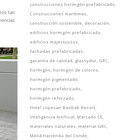
construcciones hormigón prefabricado
tos tan
Construcciones marítimas
mencias
construcción sostenible
decoración
edificios hormigón prefabricado
edificios majestuosos
fachadas prefabricadas
garantía de calidad
glassydur
GRC
hormigón
hormigón de colores
hormigón pigmentado
hormigón prefabricado
hormigón reforzado
Hotel Lopesan Baobab Resort
Inteligencia Artificial
Marcado CE
materiales naturales
material GRC
Meliá Hacienda del Conde