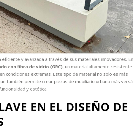
 eficiente y avanzada a través de sus materiales innovadores. E
o con fibra de vidrio (GRC)
, un material altamente resistente
en condiciones extremas. Este tipo de material no solo es más
que también permite crear piezas de mobiliario urbano más versát
ncionalidad y estética.
LAVE EN EL DISEÑO DE
S