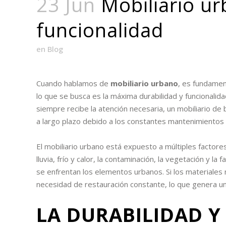
23 Jun
Mobiliario ur
funcionalidad
en
Blog
Cuando hablamos de
mobiliario urbano
, es fundamen
lo que se busca es la máxima durabilidad y funcionalid
siempre recibe la atención necesaria, un mobiliario de
a largo plazo debido a los constantes mantenimientos 
El mobiliario urbano está expuesto a múltiples factore
lluvia, frío y calor, la contaminación, la vegetación y l
se enfrentan los elementos urbanos. Si los materiales 
necesidad de restauración constante, lo que genera 
LA DURABILIDAD Y