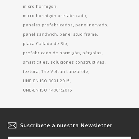
micro hormigón
micro hormigón prefabricado
paneles prefabricados
panel nervado
panel sandwich
panel stud frame
placa Callado de Río
prefabricado de hormigón
pérgolas
smart cities
soluciones constructivas
textura
The Volcan Lanzarote
UNE-EN ISO 9001:2015
UNE-EN ISO 14001:2015
Suscríbete a nuestra Newsletter