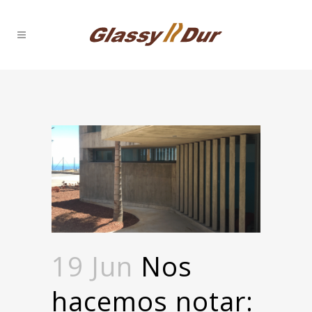
19 Jun
Nos
hacemos notar: