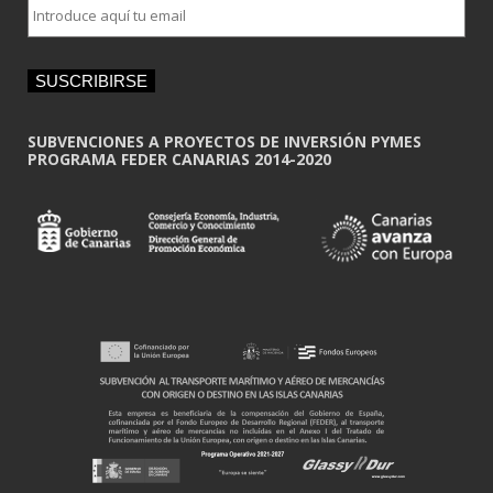
E
m
a
i
SUSCRIBIRSE
l
*
SUBVENCIONES A PROYECTOS DE INVERSIÓN PYMES
PROGRAMA FEDER CANARIAS 2014-2020