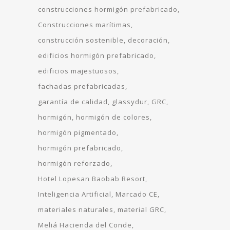
construcciones hormigón prefabricado
Construcciones marítimas
construcción sostenible
decoración
edificios hormigón prefabricado
edificios majestuosos
fachadas prefabricadas
garantía de calidad
glassydur
GRC
hormigón
hormigón de colores
hormigón pigmentado
hormigón prefabricado
hormigón reforzado
Hotel Lopesan Baobab Resort
Inteligencia Artificial
Marcado CE
materiales naturales
material GRC
Meliá Hacienda del Conde