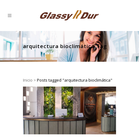
arquitectura bioclimática Tag
Inicio
>
Posts tagged "arquitectura bioclimática"