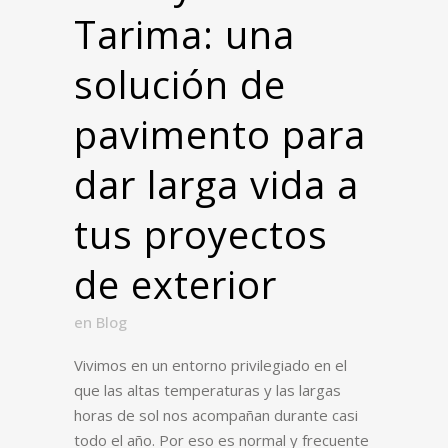
Tarima: una
solución de
pavimento para
dar larga vida a
tus proyectos
de exterior
en
Blog
Vivimos en un entorno privilegiado en el
que las altas temperaturas y las largas
horas de sol nos acompañan durante casi
todo el año. Por eso es normal y frecuente