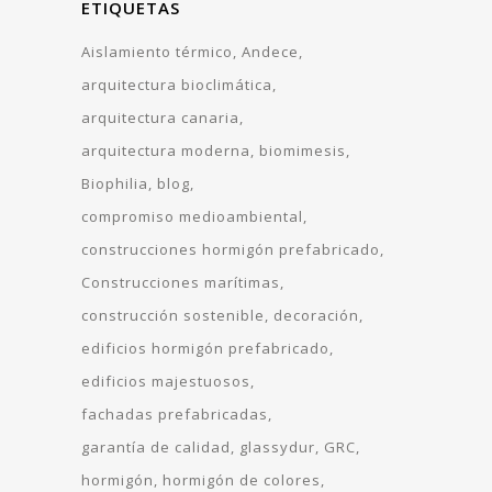
ETIQUETAS
Aislamiento térmico
Andece
arquitectura bioclimática
arquitectura canaria
arquitectura moderna
biomimesis
Biophilia
blog
compromiso medioambiental
construcciones hormigón prefabricado
Construcciones marítimas
construcción sostenible
decoración
edificios hormigón prefabricado
edificios majestuosos
fachadas prefabricadas
garantía de calidad
glassydur
GRC
hormigón
hormigón de colores