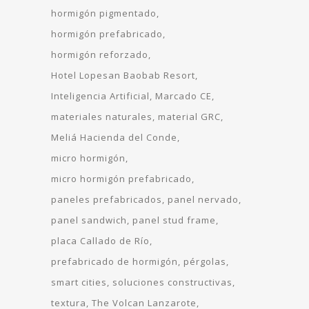
hormigón pigmentado
hormigón prefabricado
hormigón reforzado
Hotel Lopesan Baobab Resort
Inteligencia Artificial
Marcado CE
materiales naturales
material GRC
Meliá Hacienda del Conde
micro hormigón
micro hormigón prefabricado
paneles prefabricados
panel nervado
panel sandwich
panel stud frame
placa Callado de Río
prefabricado de hormigón
pérgolas
smart cities
soluciones constructivas
textura
The Volcan Lanzarote