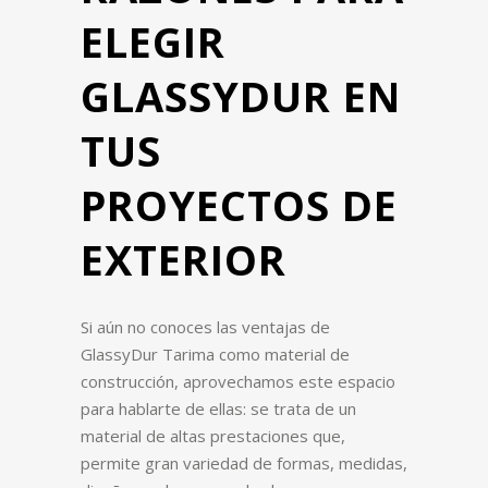
ELEGIR
GLASSYDUR EN
TUS
PROYECTOS DE
EXTERIOR
Si aún no conoces las ventajas de
GlassyDur Tarima como material de
construcción, aprovechamos este espacio
para hablarte de ellas: se trata de un
material de altas prestaciones que,
permite gran variedad de formas, medidas,