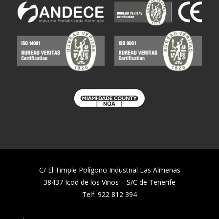
C/ El Timple Polígono Industrial Las Almenas
38437 Icod de los Vinos – S/C de Tenerife
Telf:
922 812 394