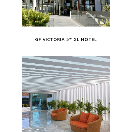
GF VICTORIA 5* GL HOTEL