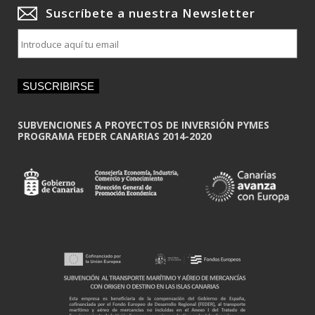
Suscríbete a nuestra Newsletter
E
m
a
i
SUSCRIBIRSE
l
*
SUBVENCIONES A PROYECTOS DE INVERSIÓN PYMES
PROGRAMA FEDER CANARIAS 2014-2020