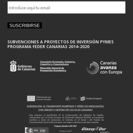
E
m
a
i
SUSCRIBIRSE
l
*
SUBVENCIONES A PROYECTOS DE INVERSIÓN PYMES
PROGRAMA FEDER CANARIAS 2014-2020