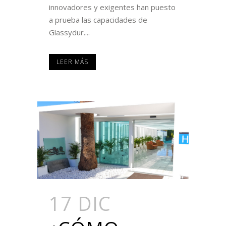
innovadores y exigentes han puesto
a prueba las capacidades de
Glassydur....
LEER MÁS
17 DIC