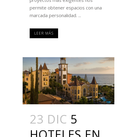
proyectos más exigentes nos
permite obtener espacios con una
marcada personalidad. ...
LEER MÁS
23 DIC
5
HOTELES EN