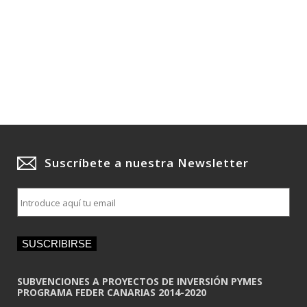
Suscríbete a nuestra Newsletter
E
m
a
i
SUSCRIBIRSE
l
*
SUBVENCIONES A PROYECTOS DE INVERSIÓN PYMES
PROGRAMA FEDER CANARIAS 2014-2020