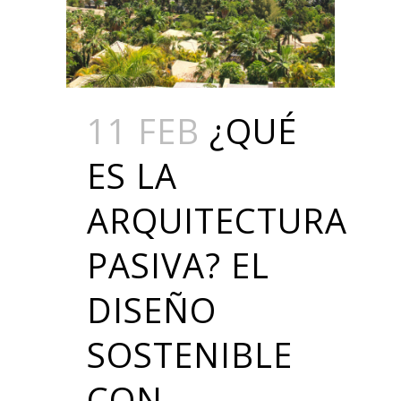
11 FEB
¿QUÉ
ES LA
ARQUITECTURA
PASIVA? EL
DISEÑO
SOSTENIBLE
CON