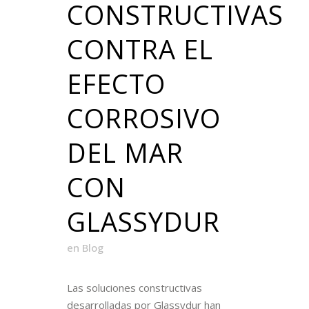
CONSTRUCTIVAS
CONTRA EL
EFECTO
CORROSIVO
DEL MAR
CON
GLASSYDUR
en
Blog
Las soluciones constructivas
desarrolladas por Glassydur han