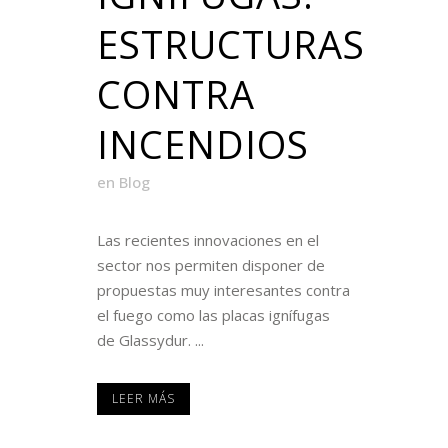
ESTRUCTURAS
CONTRA
INCENDIOS
en
Blog
Las recientes innovaciones en el
sector nos permiten disponer de
propuestas muy interesantes contra
el fuego como las placas ignífugas
de Glassydur. ...
LEER MÁS