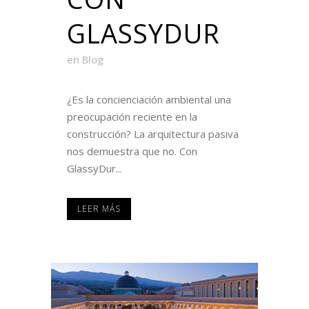
GLASSYDUR
en
Blog
¿Es la concienciación ambiental una
preocupación reciente en la
construcción? La arquitectura pasiva
nos demuestra que no. Con
GlassyDur...
LEER MÁS