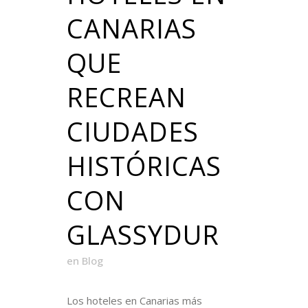
CANARIAS
QUE
RECREAN
CIUDADES
HISTÓRICAS
CON
GLASSYDUR
en
Blog
Los hoteles en Canarias más