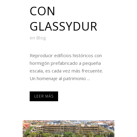
CON
GLASSYDUR
en
Blog
Reproducir edificios históricos con
hormigón prefabricado a pequeña
escala, es cada vez más frecuente.
Un homenaje al patrimonio ...
LEER MÁS