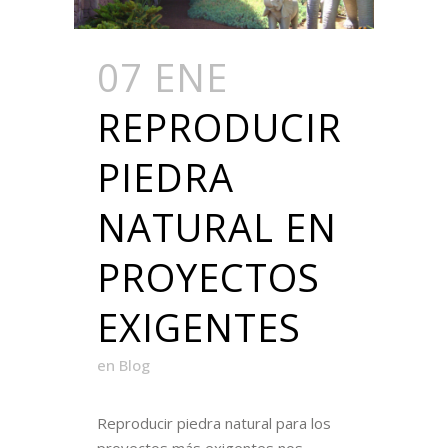
07 ENE
REPRODUCIR
PIEDRA
NATURAL EN
PROYECTOS
EXIGENTES
en
Blog
Reproducir piedra natural para los