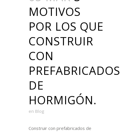
MOTIVOS
POR LOS QUE
CONSTRUIR
CON
PREFABRICADOS
DE
HORMIGÓN.
en
Blog
Construir con prefabricados de