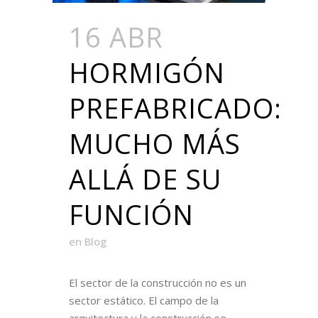
16 ABR
HORMIGÓN
PREFABRICADO:
MUCHO MÁS
ALLÁ DE SU
FUNCIÓN
en
Blog
El sector de la construcción no es un
sector estático. El campo de la
arquitectura y la construcción se