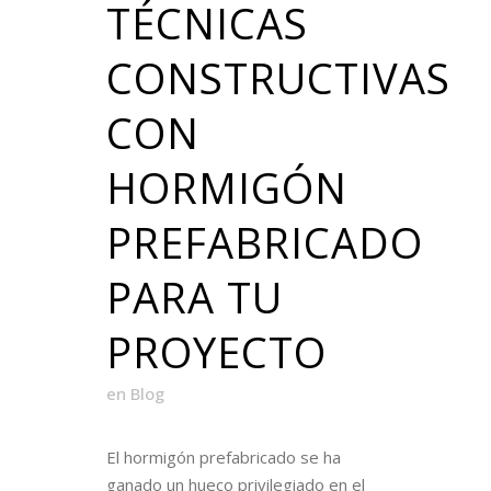
TÉCNICAS
CONSTRUCTIVAS
CON
HORMIGÓN
PREFABRICADO
PARA TU
PROYECTO
en
Blog
El hormigón prefabricado se ha
ganado un hueco privilegiado en el