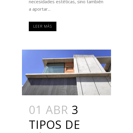
necesidades estéticas, sino también
a aportar...
LEER MÁS
01 ABR
3
TIPOS DE