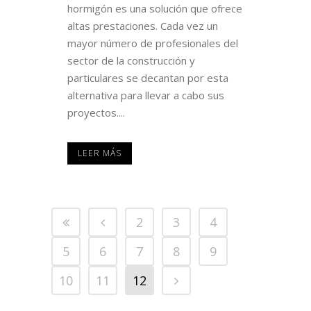
hormigón es una solución que ofrece
altas prestaciones. Cada vez un
mayor número de profesionales del
sector de la construcción y
particulares se decantan por esta
alternativa para llevar a cabo sus
proyectos....
LEER MÁS
2
3
4
5
6
7
8
9
10
11
12