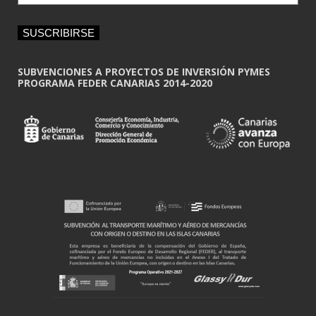
a
i
SUSCRIBIRSE
l
*
SUBVENCIONES A PROYECTOS DE INVERSIÓN PYMES
PROGRAMA FEDER CANARIAS 2014-2020