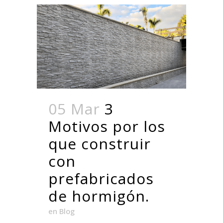
05 Mar
3
Motivos por los
que construir
con
prefabricados
de hormigón.
en
Blog