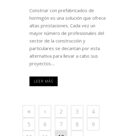
Construir con prefabricados de
hormigón es una solución que ofrece
altas prestaciones. Cada vez un
mayor número de profesionales del
sector de la construcción y
particulares se decantan por esta
alternativa para llevar a cabo sus
proyectos....
LEER MÁS
2
3
4
5
6
7
8
9