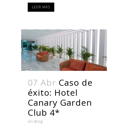
LEER MÁS
07 Abr
Caso de
éxito: Hotel
Canary Garden
Club 4*
en
Blog