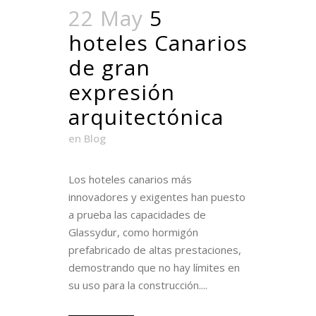
22 May
5
hoteles Canarios
de gran
expresión
arquitectónica
en
Blog
Los hoteles canarios más
innovadores y exigentes han puesto
a prueba las capacidades de
Glassydur, como hormigón
prefabricado de altas prestaciones,
demostrando que no hay límites en
su uso para la construcción....