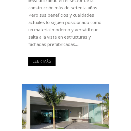
lleva utilizando en el sector de la
construcción más de setenta años.
Pero sus beneficios y cualidades
actuales lo siguen posicionado como
un material moderno y versátil que
salta a la vista en estructuras y
fachadas prefabricadas....
LEER MÁS