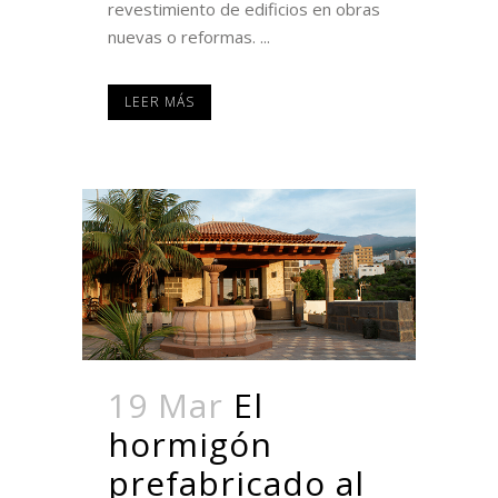
revestimiento de edificios en obras
nuevas o reformas. ...
LEER MÁS
19 Mar
El
hormigón
prefabricado al