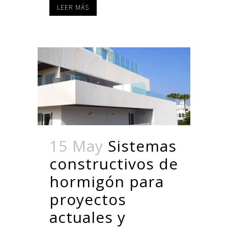
LEER MÁS
15 May
Sistemas
constructivos de
hormigón para
proyectos
actuales y