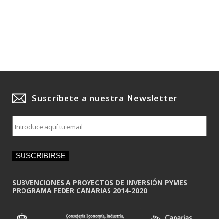
Suscríbete a nuestra Newsletter
E
m
a
i
SUSCRIBIRSE
l
*
SUBVENCIONES A PROYECTOS DE INVERSIÓN PYMES
PROGRAMA FEDER CANARIAS 2014-2020