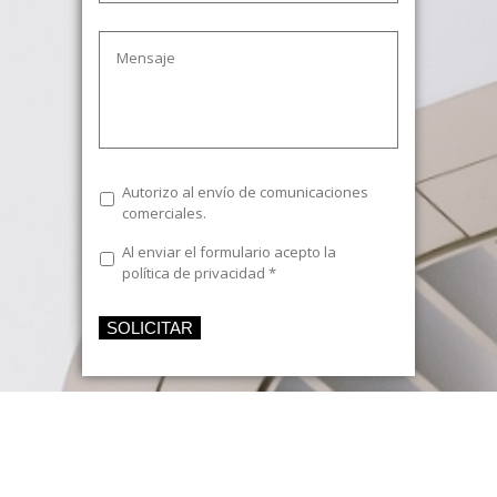
Mensaje
Envío
Autorizo al envío de comunicaciones
comerciales
comerciales.
Texto
Al enviar el formulario acepto la
Legal
*
política de privacidad
*
SOLICITAR