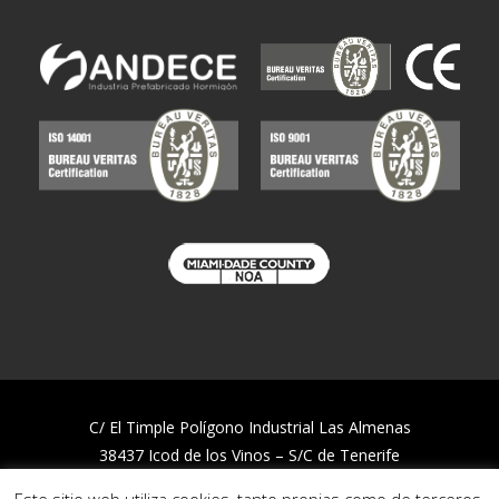
C/ El Timple Polígono Industrial Las Almenas
38437 Icod de los Vinos – S/C de Tenerife
Telf:
922 812 394