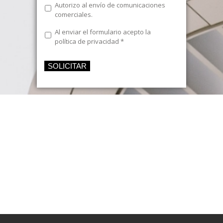
Envío
Autorizo al envío de comunicaciones
comerciales
comerciales.
Texto
Al enviar el formulario acepto la
Legal
*
política de privacidad
*
SOLICITAR