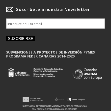
Suscríbete a nuestra Newsletter
E
m
a
i
SUSCRIBIRSE
l
*
SUBVENCIONES A PROYECTOS DE INVERSIÓN PYMES
PROGRAMA FEDER CANARIAS 2014-2020