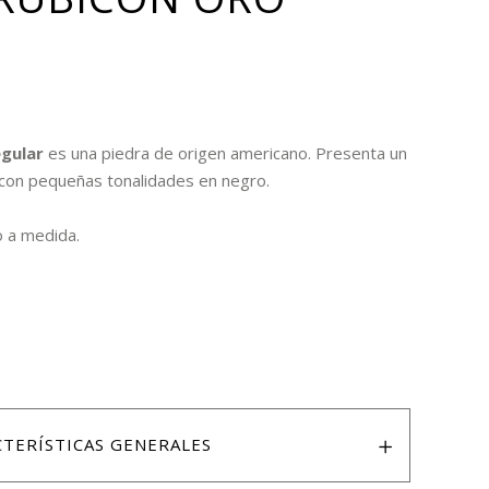
R
egular
es una piedra de origen americano. Presenta un
, con pequeñas tonalidades en negro.
o a medida.
CTERÍSTICAS GENERALES