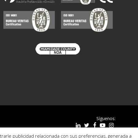
Síguenos:
Copyright © 2020
strarle publicidad relacionada con sus preferencias, generada a