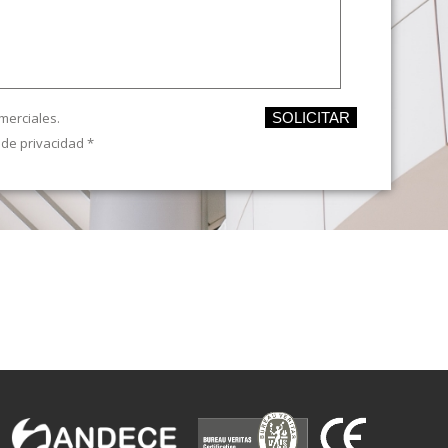
merciales.
SOLICITAR
a de privacidad
*