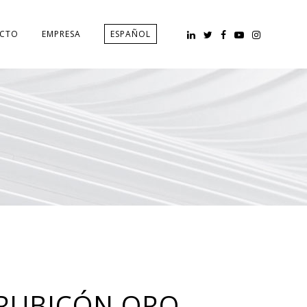
CTO
EMPRESA
ESPAÑOL
 RUBICÓN ORO