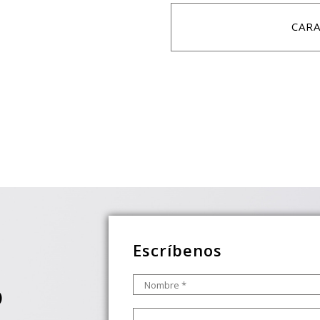
CARA
Escríbenos
Nombre
*
O
Mensaje