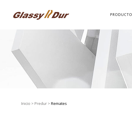
PRODUCTO
Inicio
>
Predur
>
Remates